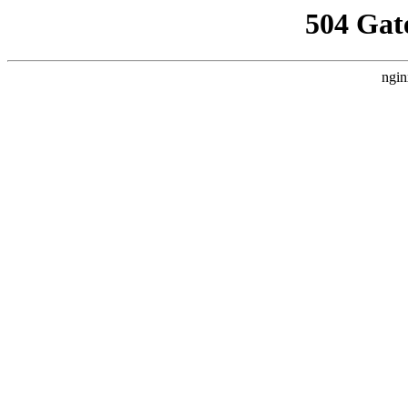
504 Gat
ngin