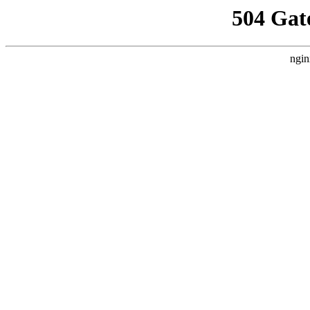
504 Gat
ngin